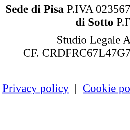
Sede di Pisa
P.IVA 0235
di Sotto
P.
Studio Legale A
CF. CRDFRC67L47G7
Privacy policy
|
Cookie po