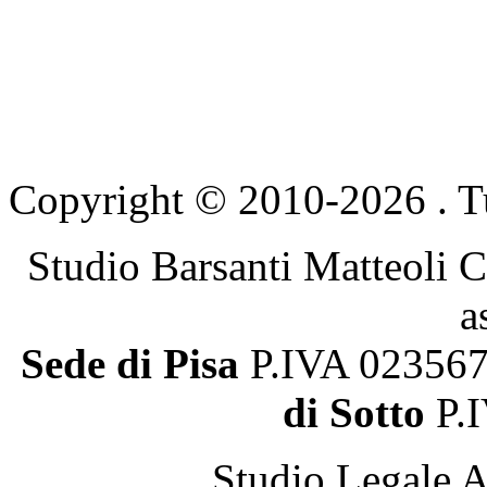
Copyright © 2010-2026 . Tutti
Studio Barsanti Matteoli C
a
Sede di Pisa
P.IVA 0235
di Sotto
P.
Studio Legale A