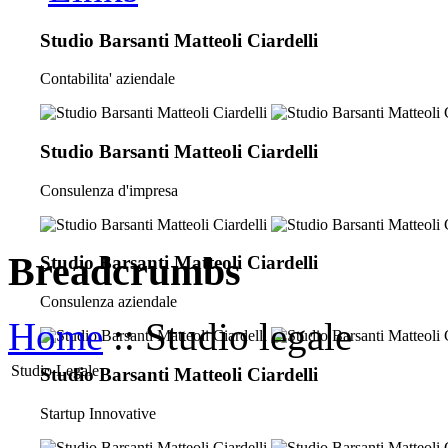
Studio Barsanti Matteoli Ciardelli
Contabilita' aziendale
Studio Barsanti Matteoli Ciardelli
Consulenza d'impresa
Breadcrumbs
Studio Barsanti Matteoli Ciardelli
Consulenza aziendale
Home
:: Studio legale
Studio Legale
Studio Barsanti Matteoli Ciardelli
Startup Innovative