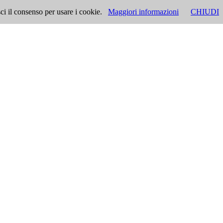
ci il consenso per usare i cookie.
Maggiori informazioni
CHIUDI