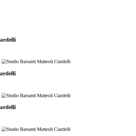
ardelli
ardelli
ardelli