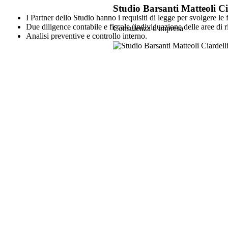
Studio Barsanti Matteoli Ci
I Partner dello Studio hanno i requisiti di legge per svolgere l
Due diligence contabile e fiscale (individuazione delle aree di r
Consulenza d'impresa
Analisi preventive e controllo interno.